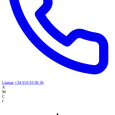
Llamar
+34 919 93 06 36
A
M
C
I