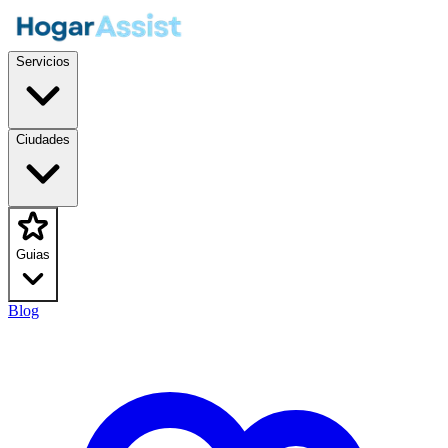
Servicios
Ciudades
Guias
Blog