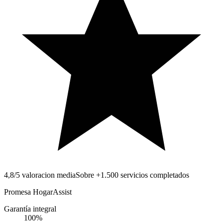
4,8/5 valoracion media
Sobre +1.500 servicios completados
Promesa HogarAssist
Garantía integral
100
%