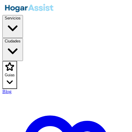
Servicios
Ciudades
Guias
Blog