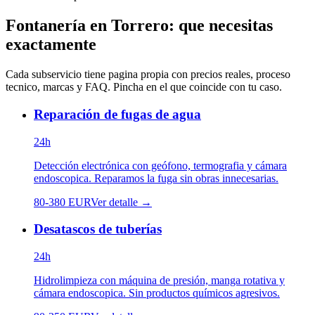
Fontanería
en
Torrero
: que necesitas
exactamente
Cada subservicio tiene pagina propia con precios reales, proceso
tecnico, marcas y FAQ. Pincha en el que coincide con tu caso.
Reparación de fugas de agua
24h
Detección electrónica con geófono, termografia y cámara
endoscopica. Reparamos la fuga sin obras innecesarias.
80
-
380
EUR
Ver detalle →
Desatascos de tuberías
24h
Hidrolimpieza con máquina de presión, manga rotativa y
cámara endoscopica. Sin productos químicos agresivos.