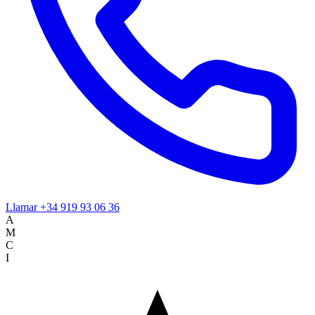
Llamar
+34 919 93 06 36
A
M
C
I