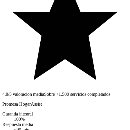
4,8/5 valoracion media
Sobre +1.500 servicios completados
Promesa HogarAssist
Garantía integral
100
%
Respuesta media
~
90
min