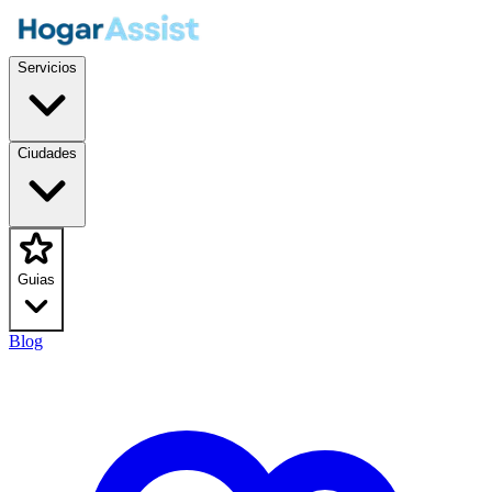
Servicios
Ciudades
Guias
Blog