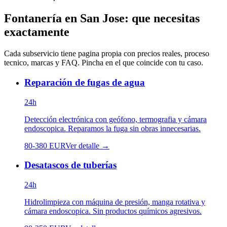
Fontanería
en
San Jose
: que necesitas
exactamente
Cada subservicio tiene pagina propia con precios reales, proceso
tecnico, marcas y FAQ. Pincha en el que coincide con tu caso.
Reparación de fugas de agua
24h
Detección electrónica con geófono, termografia y cámara
endoscopica. Reparamos la fuga sin obras innecesarias.
80
-
380
EUR
Ver detalle →
Desatascos de tuberías
24h
Hidrolimpieza con máquina de presión, manga rotativa y
cámara endoscopica. Sin productos químicos agresivos.