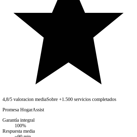
4,8/5 valoracion media
Sobre +1.500 servicios completados
Promesa HogarAssist
Garantía integral
100
%
Respuesta media
~
90
min