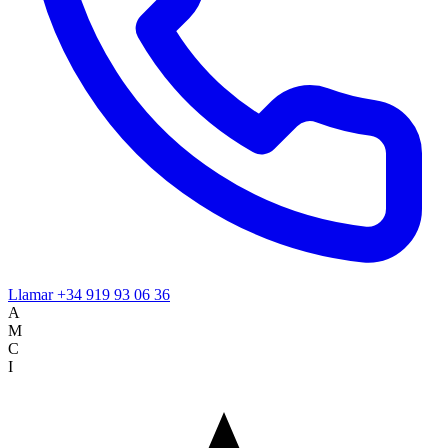
Llamar
+34 919 93 06 36
A
M
C
I