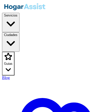
Servicios
Ciudades
Guias
Blog