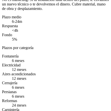
un nuevo técnico o te devolvemos el dinero. Cubre material, mano
de obra y desplazamiento.
Plazo medio
6-24m
Respuesta
<4h
Fondo
5%
Plazos por categoría
Fontanería
6
meses
Electricidad
12
meses
Aires acondicionados
12
meses
Cerrajería
6
meses
Persianas
6
meses
Reformas
24
meses
Carpintería