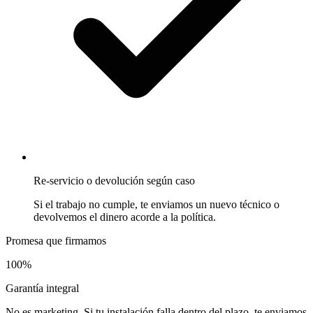
Re-servicio o devolución según caso
Si el trabajo no cumple, te enviamos un nuevo técnico o
devolvemos el dinero acorde a la política.
Promesa que firmamos
100%
Garantía integral
No es marketing. Si tu instalación falla dentro del plazo, te enviamos