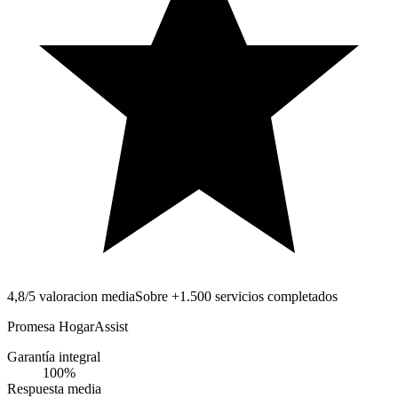
4,8/5 valoracion media
Sobre +1.500 servicios completados
Promesa HogarAssist
Garantía integral
100
%
Respuesta media