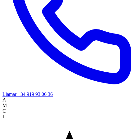
Llamar
+34 919 93 06 36
A
M
C
I