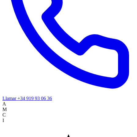
Llamar
+34 919 93 06 36
A
M
C
I