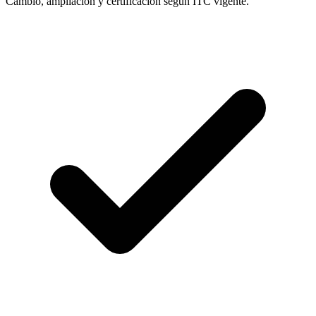
Cambio, ampliación y certificacion según ITC vigente.