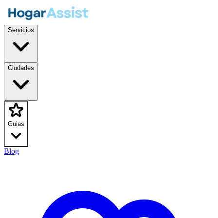
Servicios
Ciudades
Guias
Blog