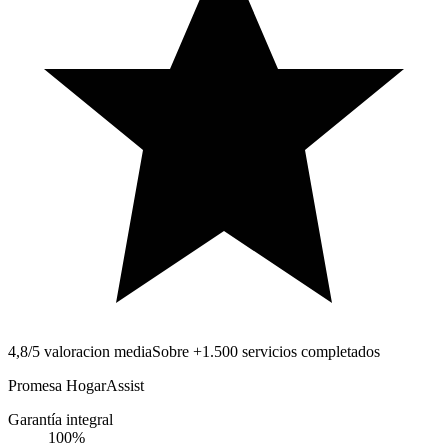
4,8/5 valoracion media
Sobre +1.500 servicios completados
Promesa HogarAssist
Garantía integral
100
%