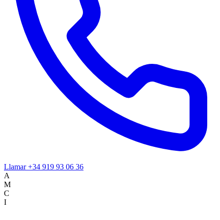
Llamar
+34 919 93 06 36
A
M
C
I