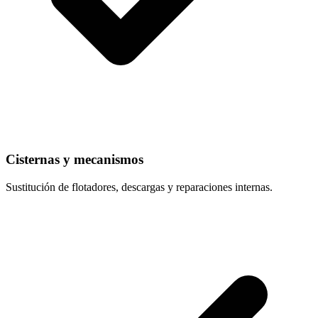
Cisternas y mecanismos
Sustitución de flotadores, descargas y reparaciones internas.