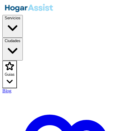
Servicios
Ciudades
Guias
Blog