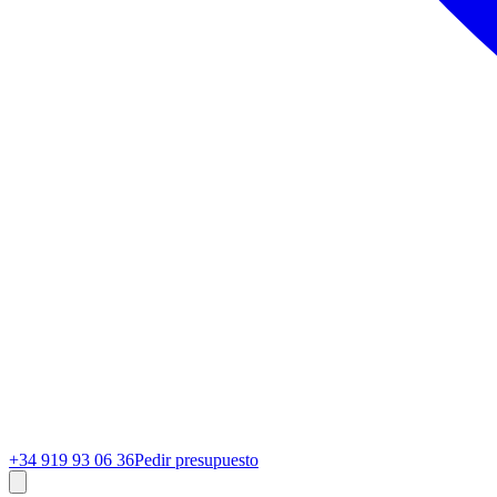
+34 919 93 06 36
Pedir presupuesto