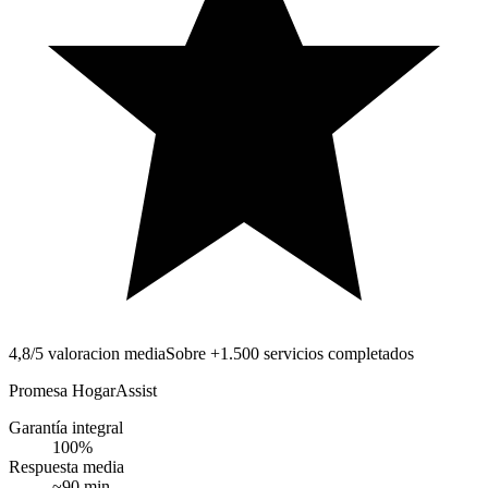
4,8/5 valoracion media
Sobre +1.500 servicios completados
Promesa HogarAssist
Garantía integral
100
%
Respuesta media
~
90
min