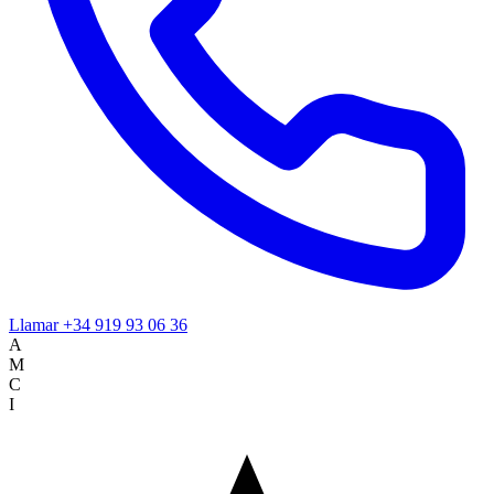
Llamar
+34 919 93 06 36
A
M
C
I