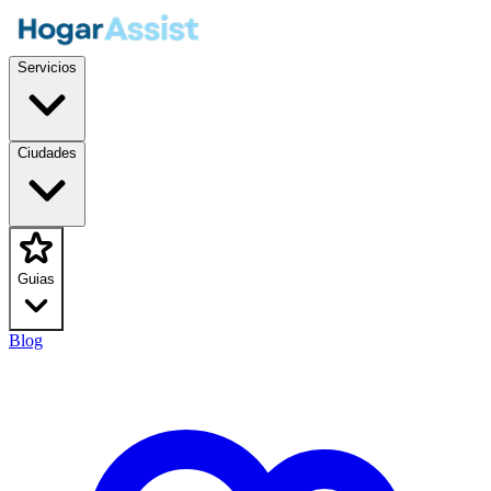
Servicios
Ciudades
Guias
Blog