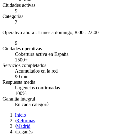
Ciudades activas
9
Categorías
7
Operativo ahora -
Lunes a domingo, 8:00 - 22:00
9
Ciudades operativas
Cobertura activa en España
1500
+
Servicios completados
Acumulados en la red
90
min
Respuesta media
Urgencias confirmadas
100
%
Garantía integral
En cada categoría
Inicio
/
Reformas
/
Madrid
/
Leganés