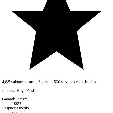
4,8/5 valoracion media
Sobre +1.500 servicios completados
Promesa HogarAssist
Garantía integral
100
%
Respuesta media
~
90
min