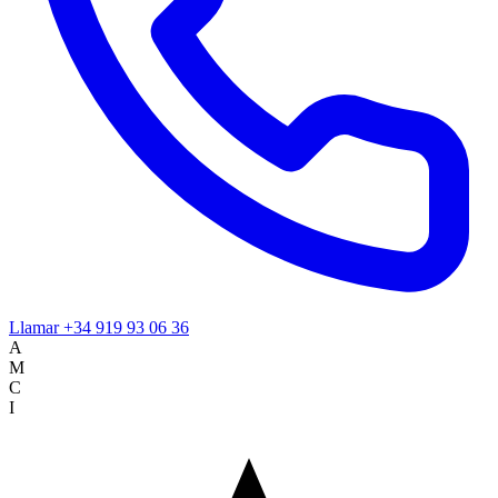
Llamar
+34 919 93 06 36
A
M
C
I