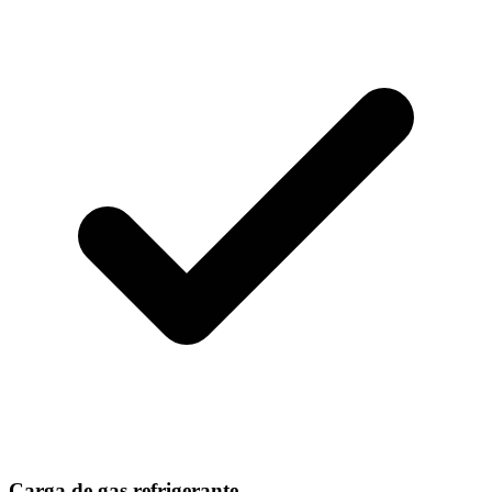
Carga de gas refrigerante