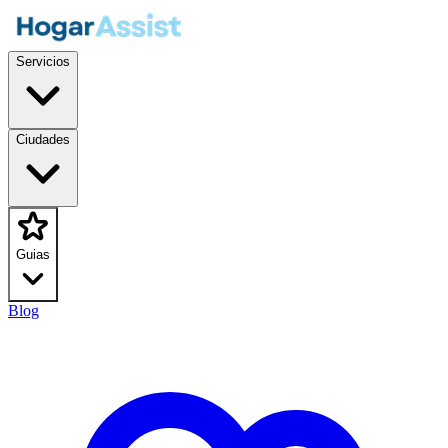
Servicios
Ciudades
Guias
Blog