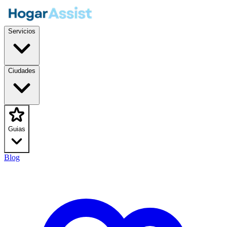
Servicios
Ciudades
Guias
Blog