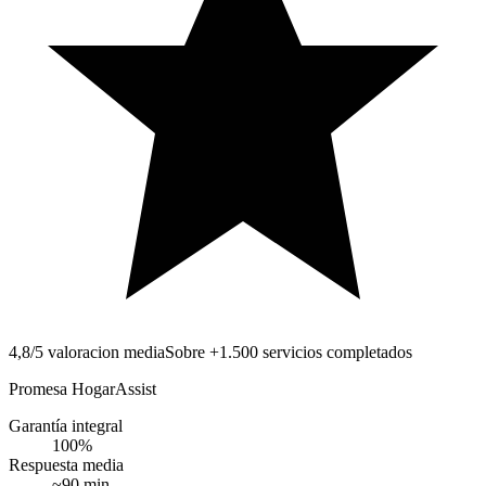
4,8/5 valoracion media
Sobre +1.500 servicios completados
Promesa HogarAssist
Garantía integral
100
%
Respuesta media
~
90
min