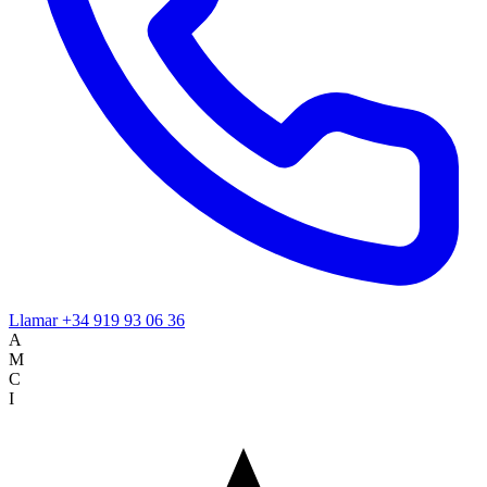
Llamar
+34 919 93 06 36
A
M
C
I