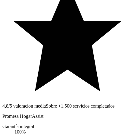
4,8/5 valoracion media
Sobre +1.500 servicios completados
Promesa HogarAssist
Garantía integral
100
%