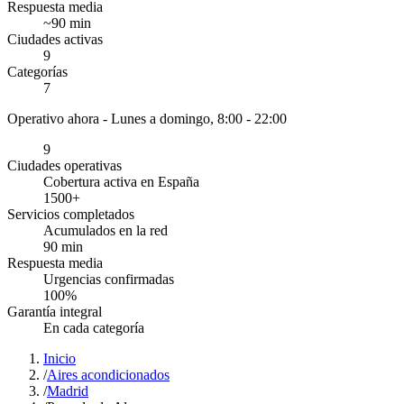
Respuesta media
~
90
min
Ciudades activas
9
Categorías
7
Operativo ahora -
Lunes a domingo, 8:00 - 22:00
9
Ciudades operativas
Cobertura activa en España
1500
+
Servicios completados
Acumulados en la red
90
min
Respuesta media
Urgencias confirmadas
100
%
Garantía integral
En cada categoría
Inicio
/
Aires acondicionados
/
Madrid