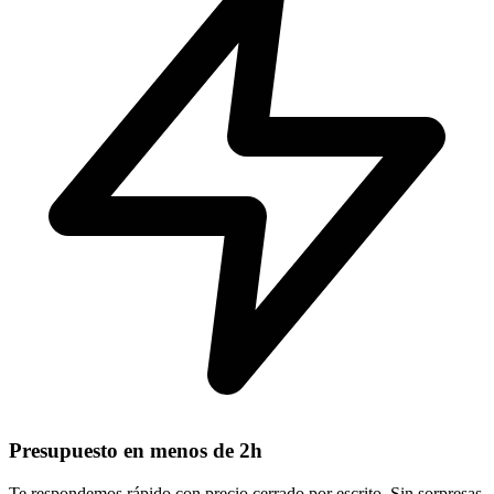
Presupuesto en menos de 2h
Te respondemos rápido con precio cerrado por escrito. Sin sorpresas