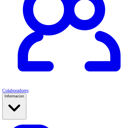
Colaboradores
Informacion