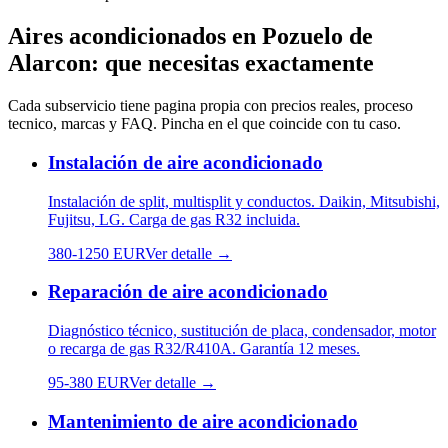
Aires acondicionados
en
Pozuelo de
Alarcon
: que necesitas exactamente
Cada subservicio tiene pagina propia con precios reales, proceso
tecnico, marcas y FAQ. Pincha en el que coincide con tu caso.
Instalación de aire acondicionado
Instalación de split, multisplit y conductos. Daikin, Mitsubishi,
Fujitsu, LG. Carga de gas R32 incluida.
380
-
1250
EUR
Ver detalle →
Reparación de aire acondicionado
Diagnóstico técnico, sustitución de placa, condensador, motor
o recarga de gas R32/R410A. Garantía 12 meses.
95
-
380
EUR
Ver detalle →
Mantenimiento de aire acondicionado