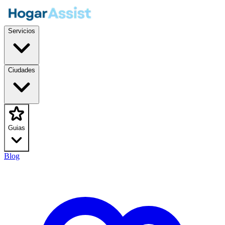
Servicios
Ciudades
Guias
Blog