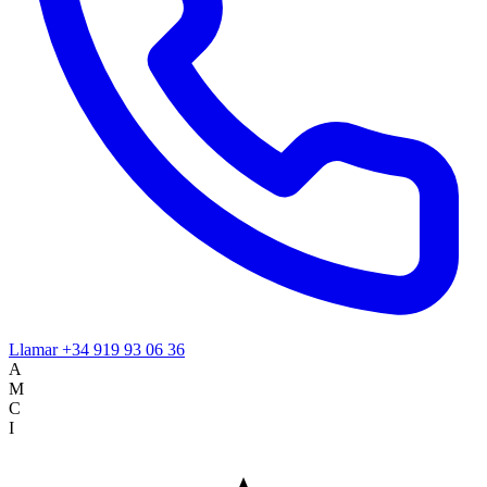
Llamar
+34 919 93 06 36
A
M
C
I