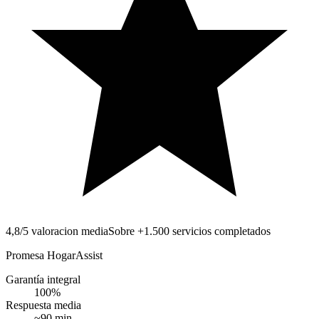
4,8/5 valoracion media
Sobre +1.500 servicios completados
Promesa HogarAssist
Garantía integral
100
%
Respuesta media
~
90
min