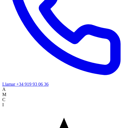
Llamar
+34 919 93 06 36
A
M
C
I