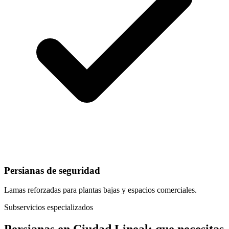
Persianas de seguridad
Lamas reforzadas para plantas bajas y espacios comerciales.
Subservicios especializados