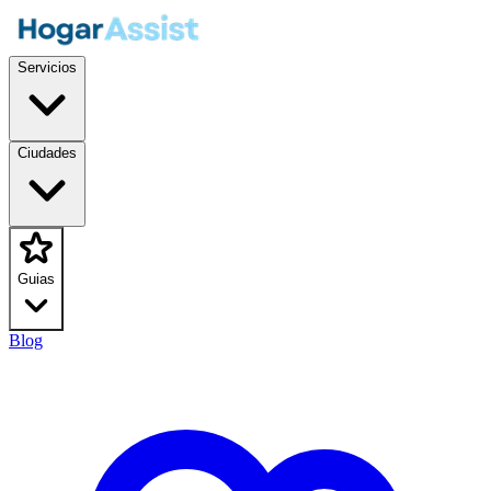
Servicios
Ciudades
Guias
Blog