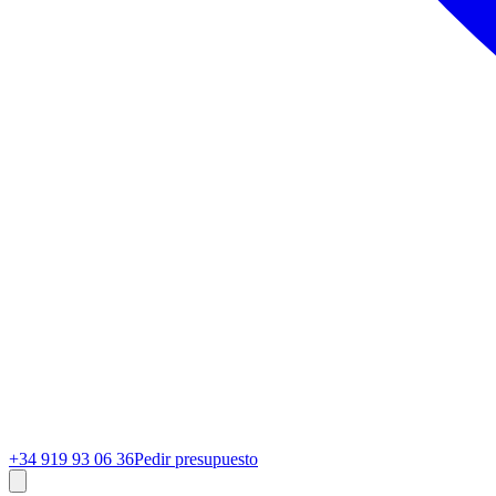
+34 919 93 06 36
Pedir presupuesto