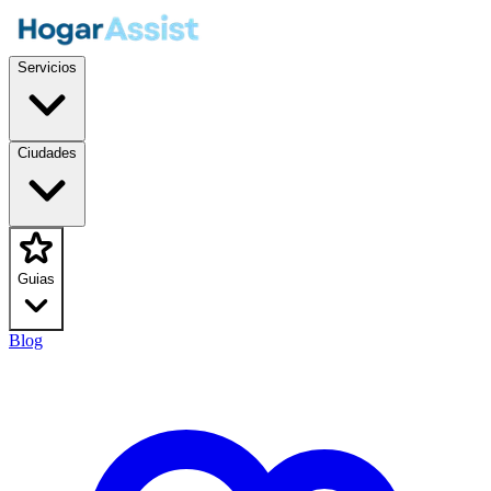
Servicios
Ciudades
Guias
Blog