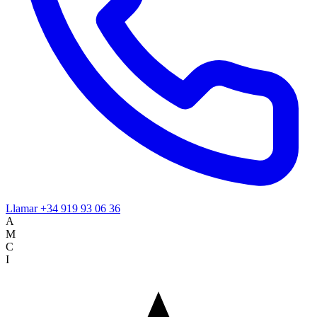
Llamar
+34 919 93 06 36
A
M
C
I