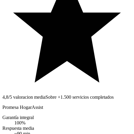
4,8/5 valoracion media
Sobre +1.500 servicios completados
Promesa HogarAssist
Garantía integral
100
%
Respuesta media
~
90
min