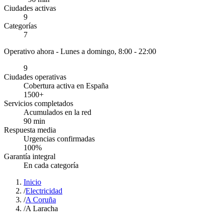
Ciudades activas
9
Categorías
7
Operativo ahora -
Lunes a domingo, 8:00 - 22:00
9
Ciudades operativas
Cobertura activa en España
1500
+
Servicios completados
Acumulados en la red
90
min
Respuesta media
Urgencias confirmadas
100
%
Garantía integral
En cada categoría
Inicio
/
Electricidad
/
A Coruña
/
A Laracha