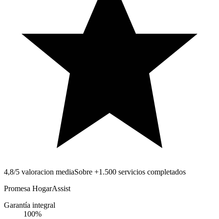
4,8/5 valoracion media
Sobre +1.500 servicios completados
Promesa HogarAssist
Garantía integral
100
%