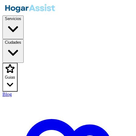
Servicios
Ciudades
Guias
Blog