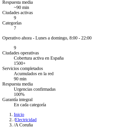
Respuesta media
~
90
min
Ciudades activas
9
Categorías
7
Operativo ahora -
Lunes a domingo, 8:00 - 22:00
9
Ciudades operativas
Cobertura activa en España
1500
+
Servicios completados
Acumulados en la red
90
min
Respuesta media
Urgencias confirmadas
100
%
Garantía integral
En cada categoría
Inicio
/
Electricidad
/
A Coruña