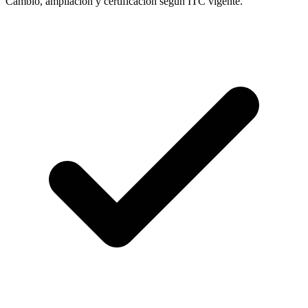
Cambio, ampliación y certificacion según ITC vigente.