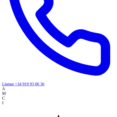
Llamar
+34 919 93 06 36
A
M
C
I