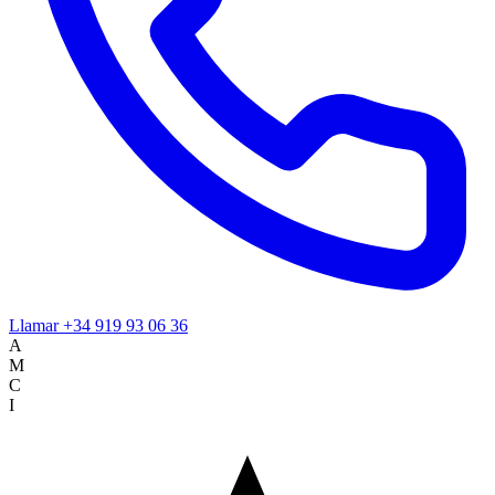
Llamar
+34 919 93 06 36
A
M
C
I