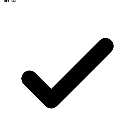
medida.