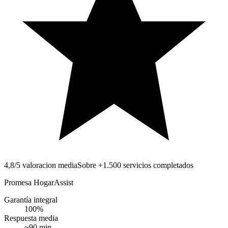
4,8/5 valoracion media
Sobre +1.500 servicios completados
Promesa HogarAssist
Garantía integral
100
%
Respuesta media
~
90
min