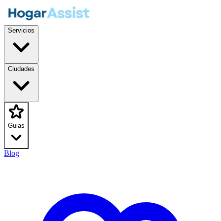
Servicios
Ciudades
Guias
Blog