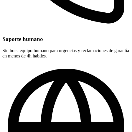
Soporte humano
Sin bots: equipo humano para urgencias y reclamaciones de garantía
en menos de 4h habiles.