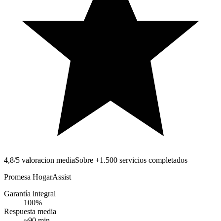
4,8/5 valoracion media
Sobre +1.500 servicios completados
Promesa HogarAssist
Garantía integral
100
%
Respuesta media
~
90
min