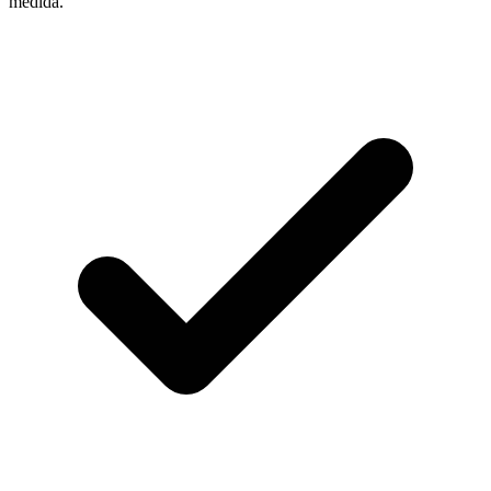
medida.