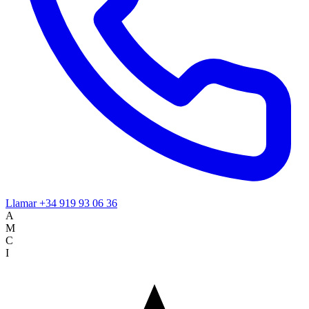
Llamar
+34 919 93 06 36
A
M
C
I