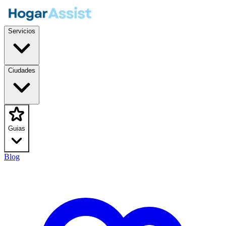
Servicios
Ciudades
Guias
Blog