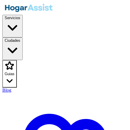
Servicios
Ciudades
Guias
Blog