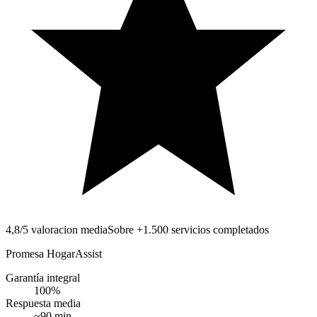
4,8/5 valoracion media
Sobre +1.500 servicios completados
Promesa HogarAssist
Garantía integral
100
%
Respuesta media
~
90
min