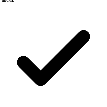
medida.