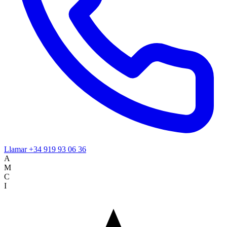
Llamar
+34 919 93 06 36
A
M
C
I