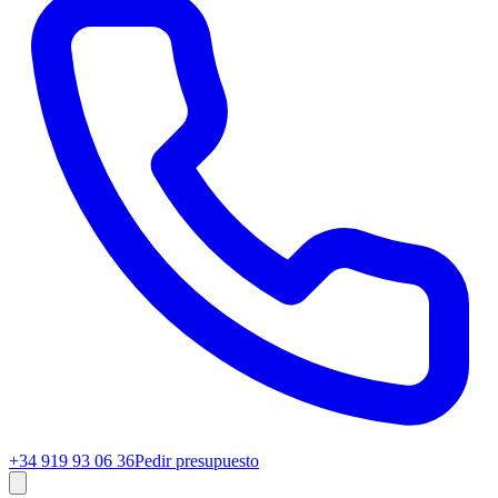
+34 919 93 06 36
Pedir presupuesto