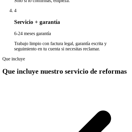
Solo si lo confirmas, empieza.
4
Servicio + garantía
6-24 meses garantía
Trabajo limpio con factura legal, garantía escrita y
seguimiento en tu cuenta si necesitas reclamar.
Que incluye
Que incluye nuestro servicio de reformas