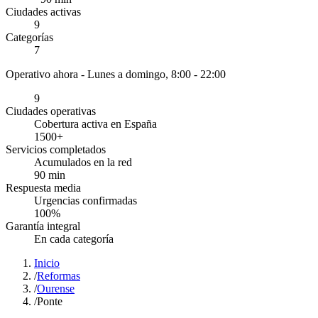
Ciudades activas
9
Categorías
7
Operativo ahora -
Lunes a domingo, 8:00 - 22:00
9
Ciudades operativas
Cobertura activa en España
1500
+
Servicios completados
Acumulados en la red
90
min
Respuesta media
Urgencias confirmadas
100
%
Garantía integral
En cada categoría
Inicio
/
Reformas
/
Ourense
/
Ponte