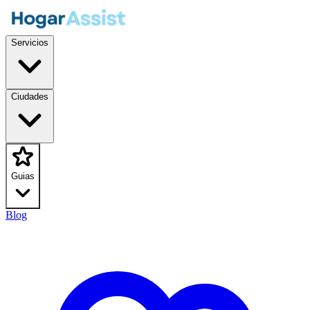
Servicios
Ciudades
Guias
Blog