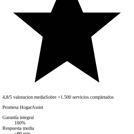
4,8/5 valoracion media
Sobre +1.500 servicios completados
Promesa HogarAssist
Garantía integral
100
%
Respuesta media
~
90
min