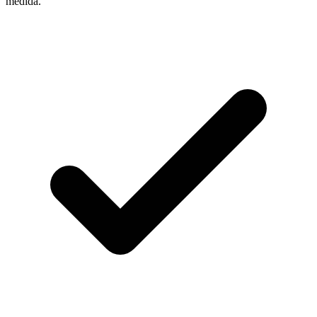
medida.