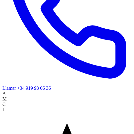
Llamar
+34 919 93 06 36
A
M
C
I