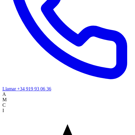
Llamar
+34 919 93 06 36
A
M
C
I