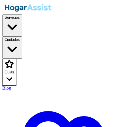
Servicios
Ciudades
Guias
Blog