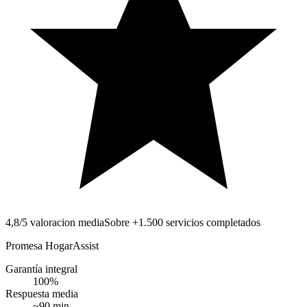
4,8/5 valoracion media
Sobre +1.500 servicios completados
Promesa HogarAssist
Garantía integral
100
%
Respuesta media
~
90
min