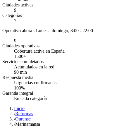
Ciudades activas
9
Categorías
7
Operativo ahora -
Lunes a domingo, 8:00 - 22:00
9
Ciudades operativas
Cobertura activa en España
1500
+
Servicios completados
Acumulados en la red
90
min
Respuesta media
Urgencias confirmadas
100
%
Garantía integral
En cada categoría
Inicio
/
Reformas
/
Ourense
/
Marinamansa