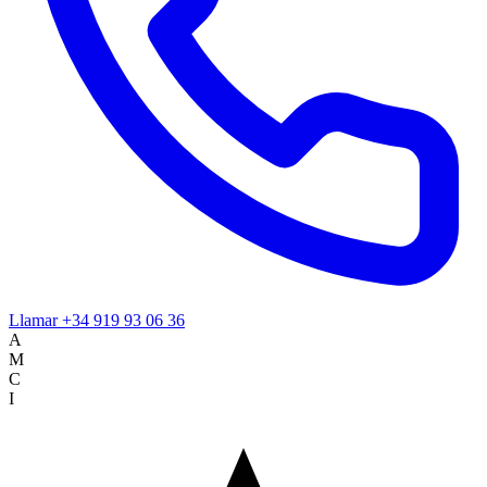
Llamar
+34 919 93 06 36
A
M
C
I