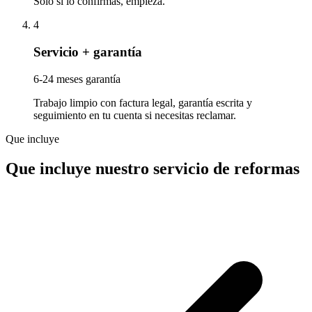
Solo si lo confirmas, empieza.
4
Servicio + garantía
6-24 meses garantía
Trabajo limpio con factura legal, garantía escrita y
seguimiento en tu cuenta si necesitas reclamar.
Que incluye
Que incluye nuestro servicio de reformas