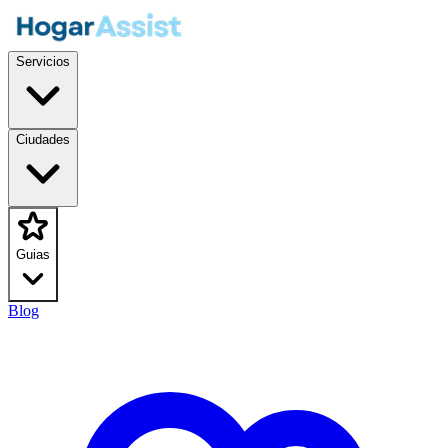
Servicios
Ciudades
Guias
Blog