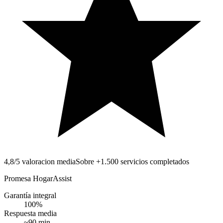
4,8/5 valoracion media
Sobre +1.500 servicios completados
Promesa HogarAssist
Garantía integral
100
%
Respuesta media
~
90
min