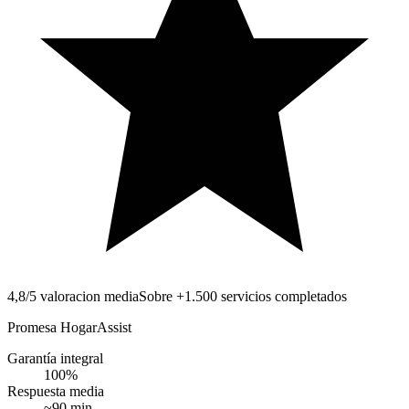
4,8/5 valoracion media
Sobre +1.500 servicios completados
Promesa HogarAssist
Garantía integral
100
%
Respuesta media
~
90
min