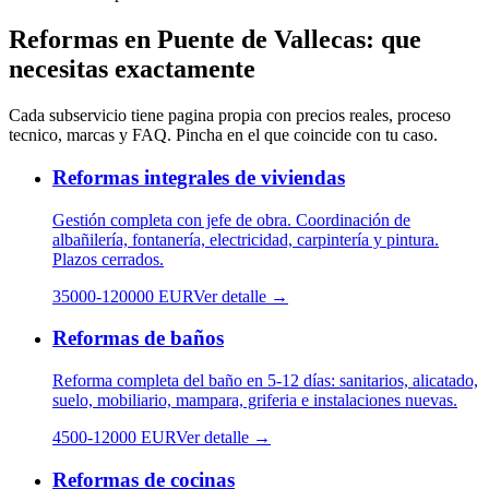
Reformas
en
Puente de Vallecas
: que
necesitas exactamente
Cada subservicio tiene pagina propia con precios reales, proceso
tecnico, marcas y FAQ. Pincha en el que coincide con tu caso.
Reformas integrales de viviendas
Gestión completa con jefe de obra. Coordinación de
albañilería, fontanería, electricidad, carpintería y pintura.
Plazos cerrados.
35000
-
120000
EUR
Ver detalle →
Reformas de baños
Reforma completa del baño en 5-12 días: sanitarios, alicatado,
suelo, mobiliario, mampara, griferia e instalaciones nuevas.
4500
-
12000
EUR
Ver detalle →
Reformas de cocinas