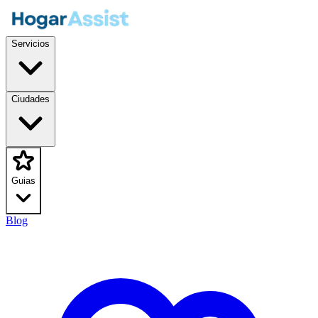
Servicios
Ciudades
Guias
Blog