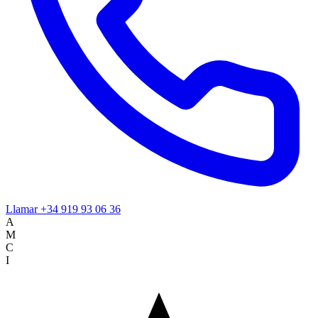
Llamar
+34 919 93 06 36
A
M
C
I