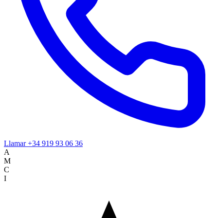
Llamar
+34 919 93 06 36
A
M
C
I