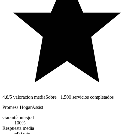
4,8/5 valoracion media
Sobre +1.500 servicios completados
Promesa HogarAssist
Garantía integral
100
%
Respuesta media
~
90
min