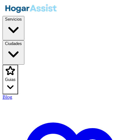
Servicios
Ciudades
Guias
Blog