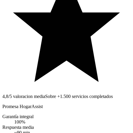
4,8/5 valoracion media
Sobre +1.500 servicios completados
Promesa HogarAssist
Garantía integral
100
%
Respuesta media
~
90
min