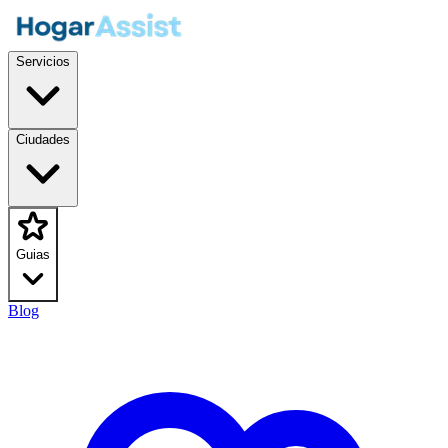
Servicios
Ciudades
Guias
Blog