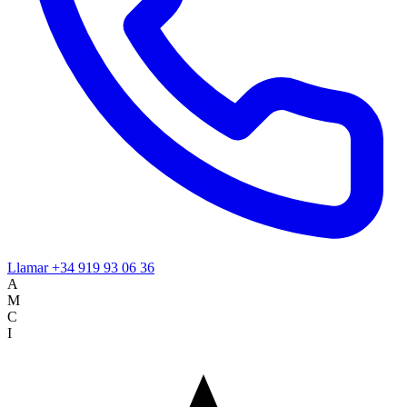
Llamar
+34 919 93 06 36
A
M
C
I