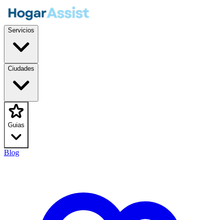
Servicios
Ciudades
Guias
Blog