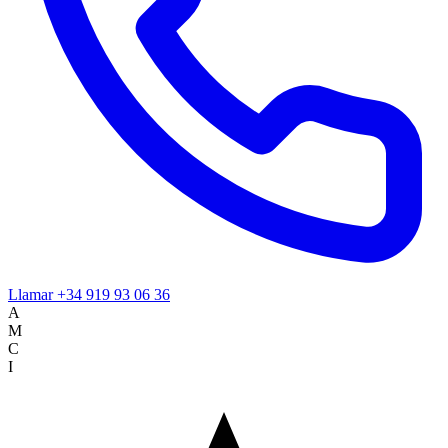
Llamar
+34 919 93 06 36
A
M
C
I