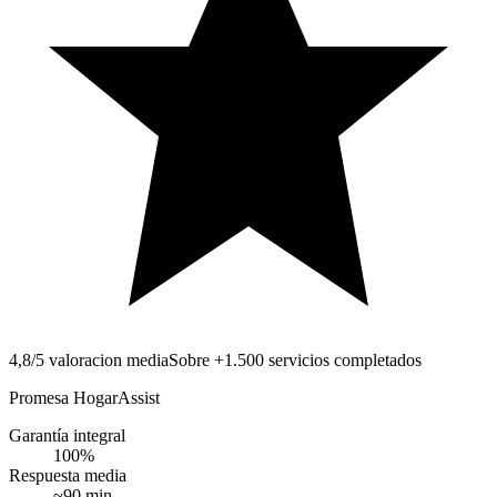
4,8/5 valoracion media
Sobre +1.500 servicios completados
Promesa HogarAssist
Garantía integral
100
%
Respuesta media
~
90
min