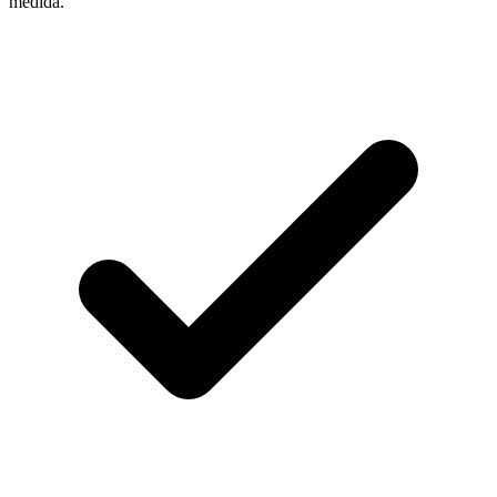
medida.