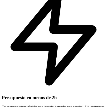
Presupuesto en menos de 2h
Te respondemos rápido con precio cerrado por escrito. Sin sorpresas