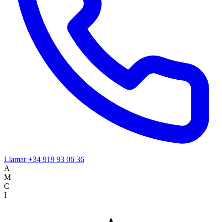
Llamar
+34 919 93 06 36
A
M
C
I