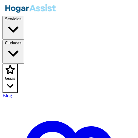
Servicios
Ciudades
Guias
Blog