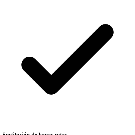
Sustitución de lamas rotas