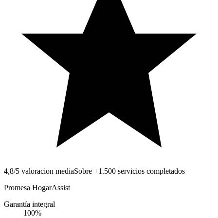
4,8/5 valoracion media
Sobre +1.500 servicios completados
Promesa HogarAssist
Garantía integral
100
%