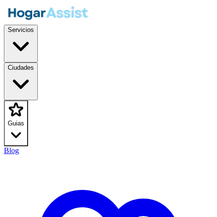
Servicios
Ciudades
Guias
Blog