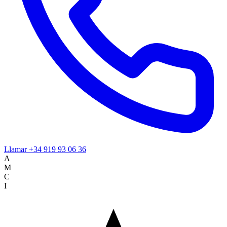
Llamar
+34 919 93 06 36
A
M
C
I