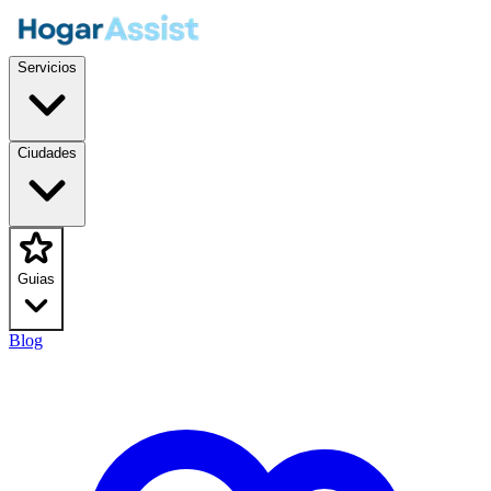
Servicios
Ciudades
Guias
Blog