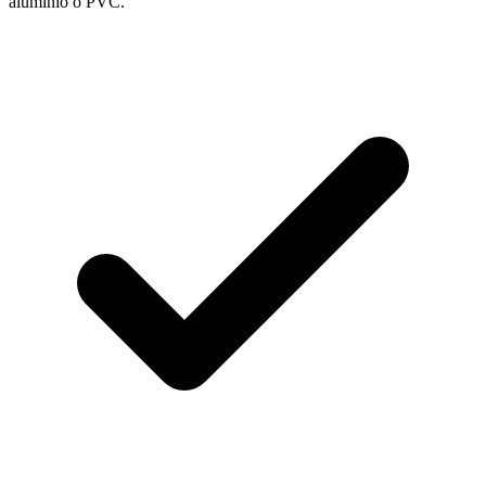
aluminio o PVC.