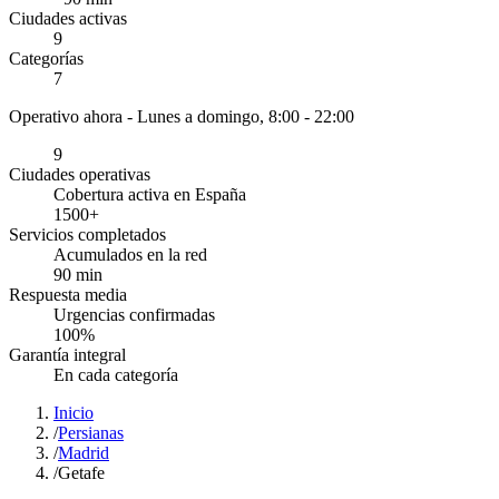
Ciudades activas
9
Categorías
7
Operativo ahora -
Lunes a domingo, 8:00 - 22:00
9
Ciudades operativas
Cobertura activa en España
1500
+
Servicios completados
Acumulados en la red
90
min
Respuesta media
Urgencias confirmadas
100
%
Garantía integral
En cada categoría
Inicio
/
Persianas
/
Madrid
/
Getafe