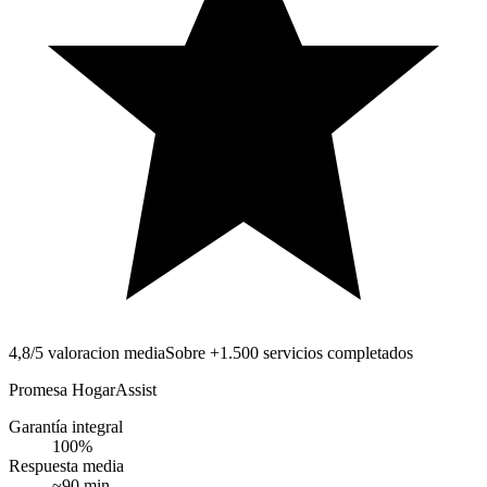
4,8/5 valoracion media
Sobre +1.500 servicios completados
Promesa HogarAssist
Garantía integral
100
%
Respuesta media
~
90
min