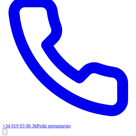
+34 919 93 06 36
Pedir presupuesto