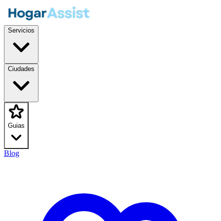
Servicios
Ciudades
Guias
Blog