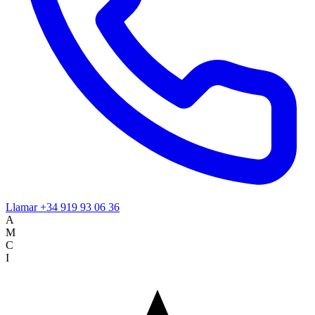
Llamar
+34 919 93 06 36
A
M
C
I