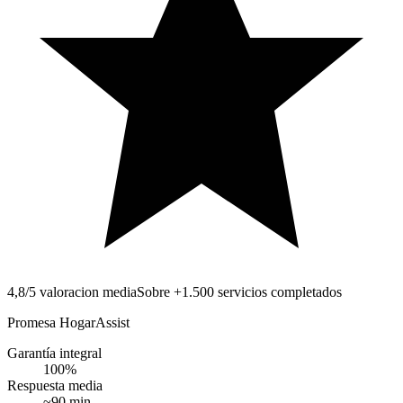
4,8/5 valoracion media
Sobre +1.500 servicios completados
Promesa HogarAssist
Garantía integral
100
%
Respuesta media
~
90
min