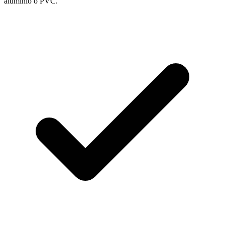
aluminio o PVC.