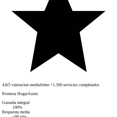
4,8/5 valoracion media
Sobre +1.500 servicios completados
Promesa HogarAssist
Garantía integral
100
%
Respuesta media
~
90
min