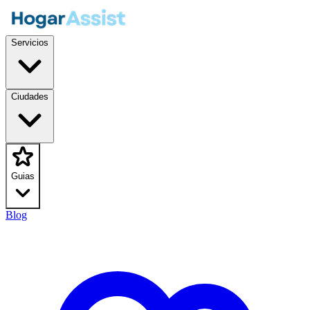
Servicios
Ciudades
Guias
Blog