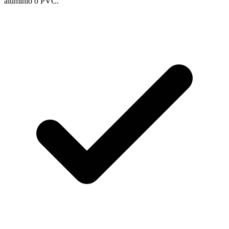
aluminio o PVC.