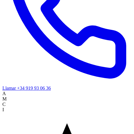
Llamar
+34 919 93 06 36
A
M
C
I