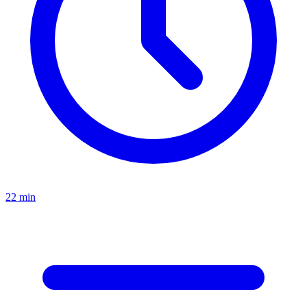
22
min