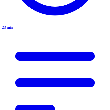
23
min