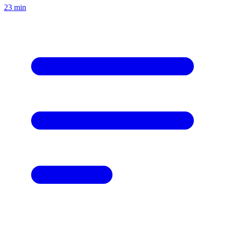
23
min