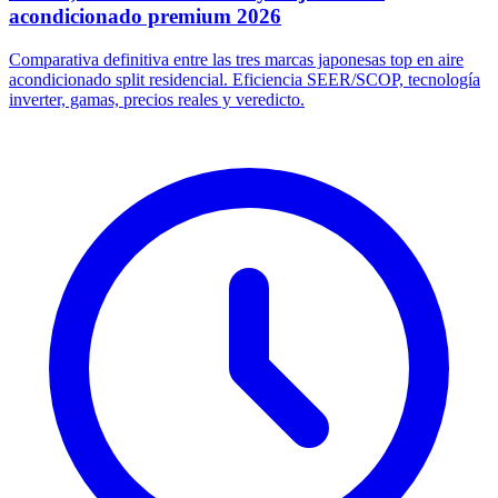
acondicionado premium 2026
Comparativa definitiva entre las tres marcas japonesas top en aire
acondicionado split residencial. Eficiencia SEER/SCOP, tecnología
inverter, gamas, precios reales y veredicto.