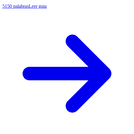
5150
palabras
Leer guia