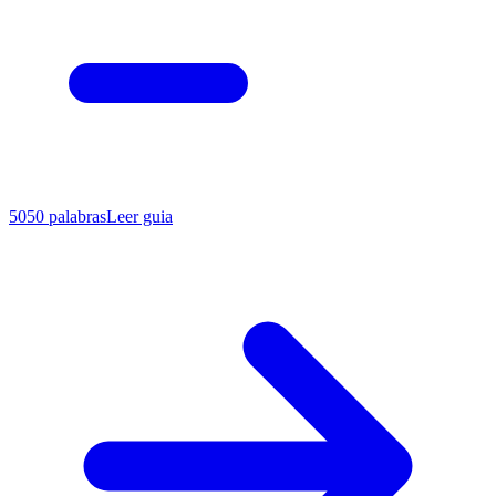
5050
palabras
Leer guia