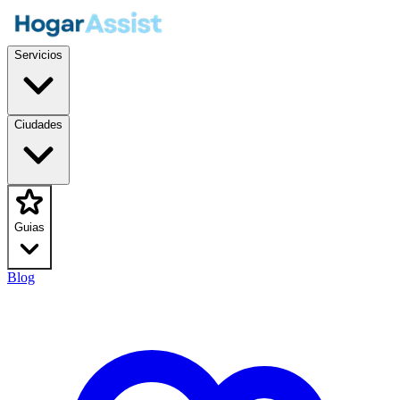
Servicios
Ciudades
Guias
Blog