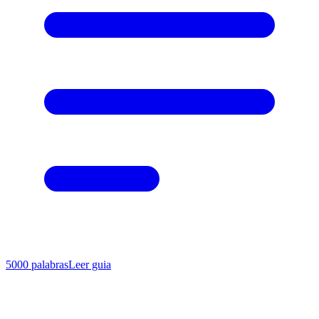
5000
palabras
Leer guia