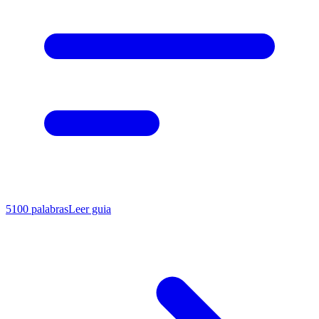
5100
palabras
Leer guia