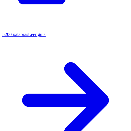
5200
palabras
Leer guia