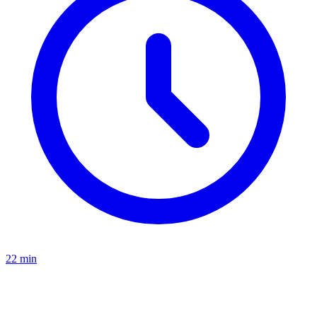
22
min