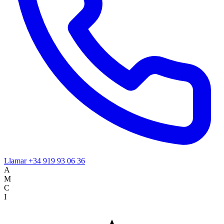
Llamar
+34 919 93 06 36
A
M
C
I