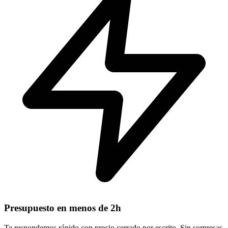
Presupuesto en menos de 2h
Te respondemos rápido con precio cerrado por escrito. Sin sorpresas