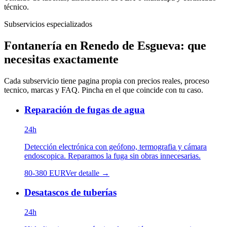
técnico.
Subservicios especializados
Fontanería
en
Renedo de Esgueva
: que
necesitas exactamente
Cada subservicio tiene pagina propia con precios reales, proceso
tecnico, marcas y FAQ. Pincha en el que coincide con tu caso.
Reparación de fugas de agua
24h
Detección electrónica con geófono, termografia y cámara
endoscopica. Reparamos la fuga sin obras innecesarias.
80
-
380
EUR
Ver detalle →
Desatascos de tuberías
24h