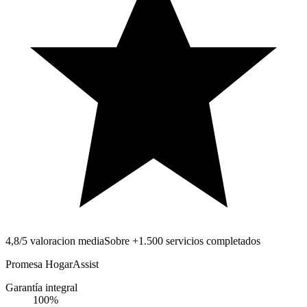
4,8/5 valoracion media
Sobre +1.500 servicios completados
Promesa HogarAssist
Garantía integral
100
%