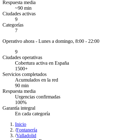
Respuesta media
~
90
min
Ciudades activas
9
Categorías
7
Operativo ahora -
Lunes a domingo, 8:00 - 22:00
9
Ciudades operativas
Cobertura activa en España
1500
+
Servicios completados
Acumulados en la red
90
min
Respuesta media
Urgencias confirmadas
100
%
Garantía integral
En cada categoría
Inicio
/
Fontanería
/
Valladolid