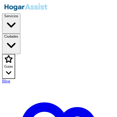
Servicios
Ciudades
Guias
Blog