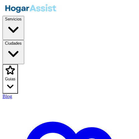
Servicios
Ciudades
Guias
Blog