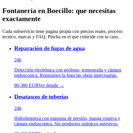
Fontanería
en
Boecillo
: que necesitas
exactamente
Cada subservicio tiene pagina propia con precios reales, proceso
tecnico, marcas y FAQ. Pincha en el que coincide con tu caso.
Reparación de fugas de agua
24h
Detección electrónica con geófono, termografia y cámara
endoscopica. Reparamos la fuga sin obras innecesarias.
80
-
380
EUR
Ver detalle →
Desatascos de tuberías
24h
Hidrolimpieza con máquina de presión, manga rotativa y
cámara endoscopica. Sin productos químicos agresivos.