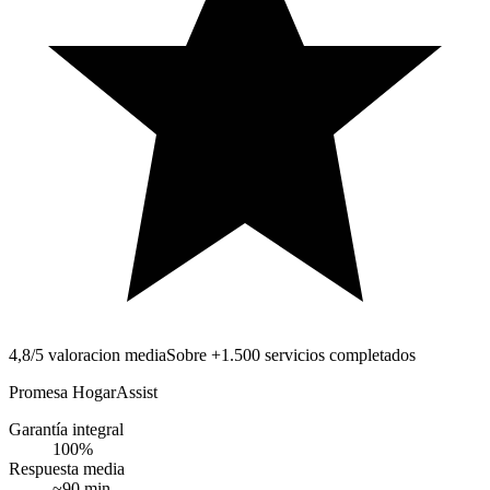
4,8/5 valoracion media
Sobre +1.500 servicios completados
Promesa HogarAssist
Garantía integral
100
%
Respuesta media
~
90
min