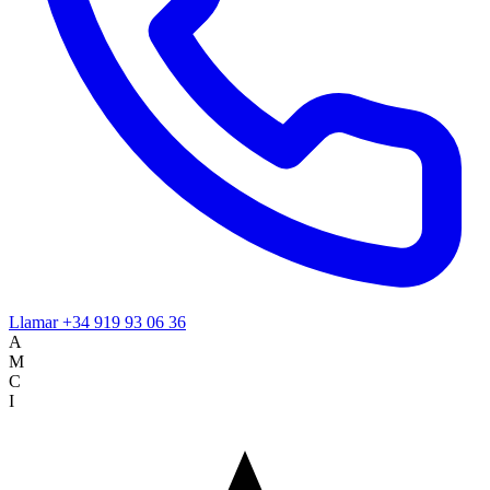
Llamar
+34 919 93 06 36
A
M
C
I