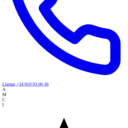
Llamar
+34 919 93 06 36
A
M
C
I