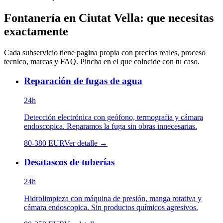
Fontanería
en
Ciutat Vella
: que necesitas
exactamente
Cada subservicio tiene pagina propia con precios reales, proceso
tecnico, marcas y FAQ. Pincha en el que coincide con tu caso.
Reparación de fugas de agua
24h
Detección electrónica con geófono, termografia y cámara
endoscopica. Reparamos la fuga sin obras innecesarias.
80
-
380
EUR
Ver detalle →
Desatascos de tuberías
24h
Hidrolimpieza con máquina de presión, manga rotativa y
cámara endoscopica. Sin productos químicos agresivos.