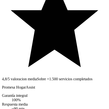
4,8/5 valoracion media
Sobre +1.500 servicios completados
Promesa HogarAssist
Garantía integral
100
%
Respuesta media
~
90
min