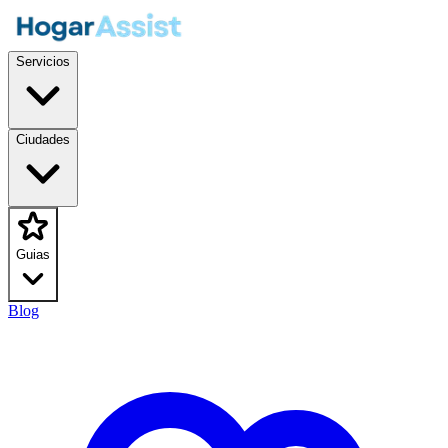
Servicios
Ciudades
Guias
Blog