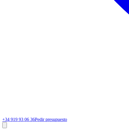
+34 919 93 06 36
Pedir presupuesto