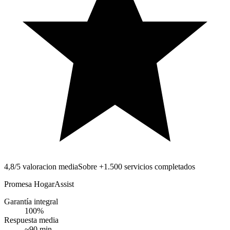
4,8/5 valoracion media
Sobre +1.500 servicios completados
Promesa HogarAssist
Garantía integral
100
%
Respuesta media
~
90
min