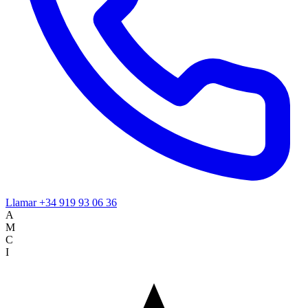
Llamar
+34 919 93 06 36
A
M
C
I