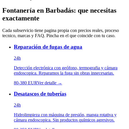
Fontanería
en
Barbadás
: que necesitas
exactamente
Cada subservicio tiene pagina propia con precios reales, proceso
tecnico, marcas y FAQ. Pincha en el que coincide con tu caso.
Reparación de fugas de agua
24h
Detección electrónica con geófono, termografia y cámara
endoscopica. Reparamos la fuga sin obras innecesarias.
80
-
380
EUR
Ver detalle →
Desatascos de tuberías
24h
Hidrolimpieza con máquina de presión, manga rotativa y
cámara endoscopica. Sin productos químicos agresivos.