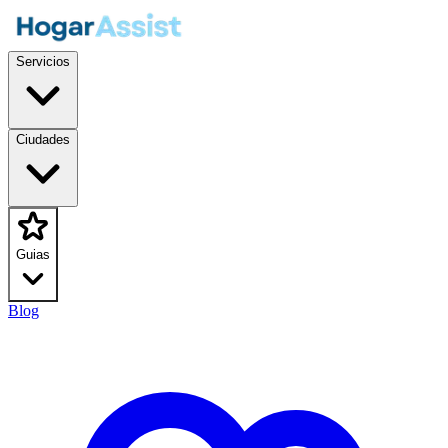
Servicios
Ciudades
Guias
Blog