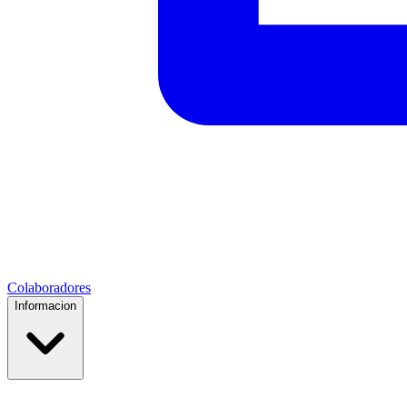
Colaboradores
Informacion