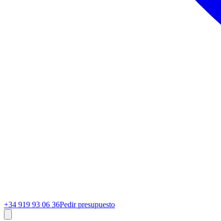
+34 919 93 06 36
Pedir presupuesto