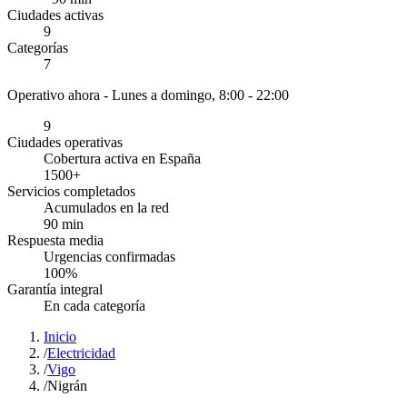
Ciudades activas
9
Categorías
7
Operativo ahora -
Lunes a domingo, 8:00 - 22:00
9
Ciudades operativas
Cobertura activa en España
1500
+
Servicios completados
Acumulados en la red
90
min
Respuesta media
Urgencias confirmadas
100
%
Garantía integral
En cada categoría
Inicio
/
Electricidad
/
Vigo
/
Nigrán