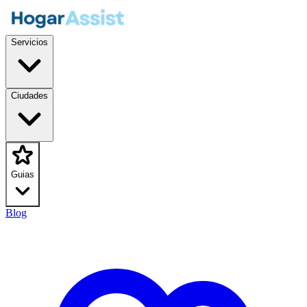
Servicios
Ciudades
Guias
Blog