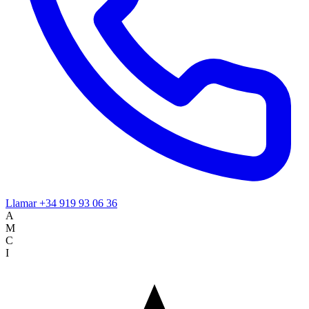
Llamar
+34 919 93 06 36
A
M
C
I