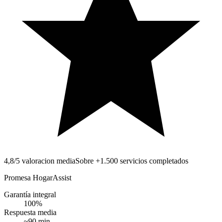
4,8/5 valoracion media
Sobre +1.500 servicios completados
Promesa HogarAssist
Garantía integral
100
%
Respuesta media
~
90
min