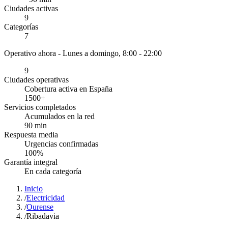
Ciudades activas
9
Categorías
7
Operativo ahora -
Lunes a domingo, 8:00 - 22:00
9
Ciudades operativas
Cobertura activa en España
1500
+
Servicios completados
Acumulados en la red
90
min
Respuesta media
Urgencias confirmadas
100
%
Garantía integral
En cada categoría
Inicio
/
Electricidad
/
Ourense
/
Ribadavia