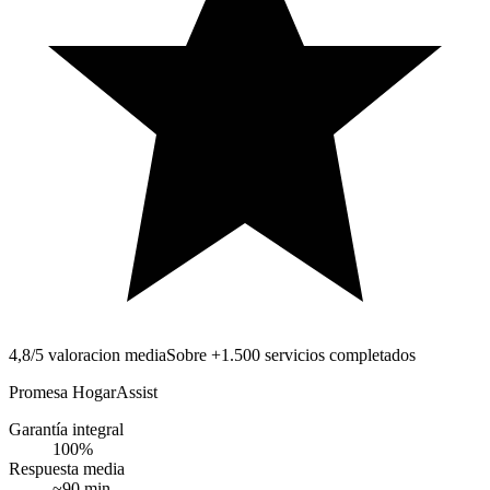
4,8/5 valoracion media
Sobre +1.500 servicios completados
Promesa HogarAssist
Garantía integral
100
%
Respuesta media
~
90
min