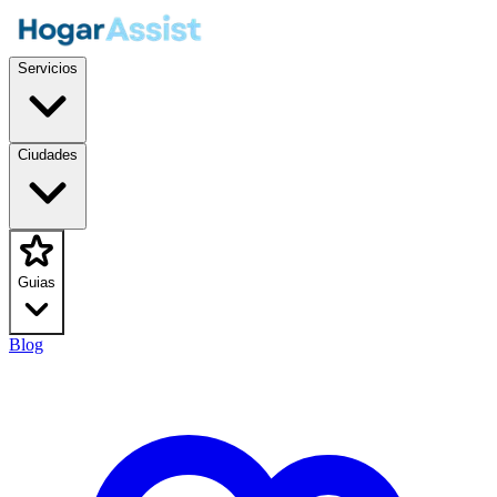
Servicios
Ciudades
Guias
Blog