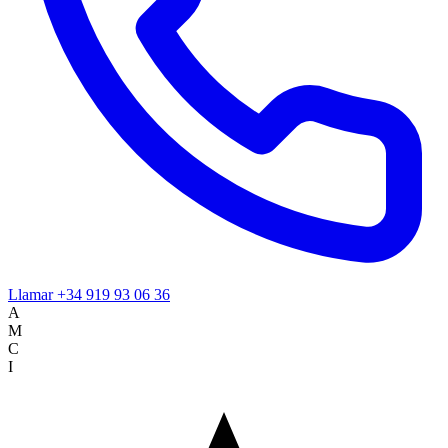
Llamar
+34 919 93 06 36
A
M
C
I