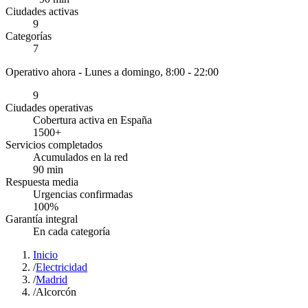
Ciudades activas
9
Categorías
7
Operativo ahora -
Lunes a domingo, 8:00 - 22:00
9
Ciudades operativas
Cobertura activa en España
1500
+
Servicios completados
Acumulados en la red
90
min
Respuesta media
Urgencias confirmadas
100
%
Garantía integral
En cada categoría
Inicio
/
Electricidad
/
Madrid
/
Alcorcón