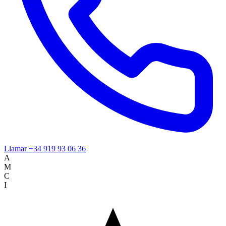
Llamar
+34 919 93 06 36
A
M
C
I