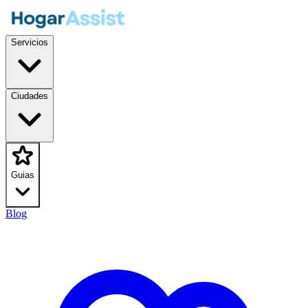
Servicios
Ciudades
Guias
Blog