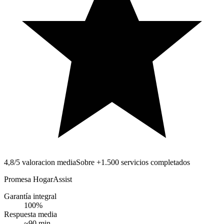
4,8/5 valoracion media
Sobre +1.500 servicios completados
Promesa HogarAssist
Garantía integral
100
%
Respuesta media
~
90
min