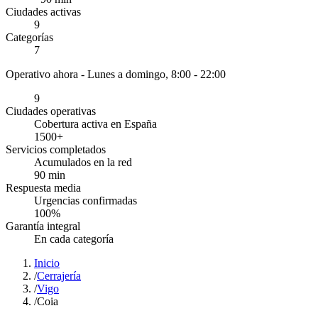
Ciudades activas
9
Categorías
7
Operativo ahora -
Lunes a domingo, 8:00 - 22:00
9
Ciudades operativas
Cobertura activa en España
1500
+
Servicios completados
Acumulados en la red
90
min
Respuesta media
Urgencias confirmadas
100
%
Garantía integral
En cada categoría
Inicio
/
Cerrajería
/
Vigo
/
Coia