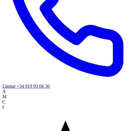
Llamar
+34 919 93 06 36
A
M
C
I