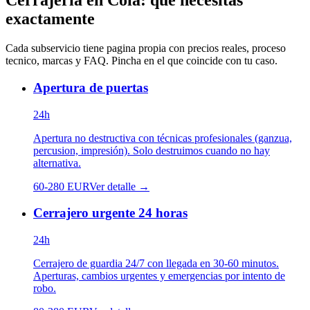
Cerrajería
en
Coia
: que necesitas
exactamente
Cada subservicio tiene pagina propia con precios reales, proceso
tecnico, marcas y FAQ. Pincha en el que coincide con tu caso.
Apertura de puertas
24h
Apertura no destructiva con técnicas profesionales (ganzua,
percusion, impresión). Solo destruimos cuando no hay
alternativa.
60
-
280
EUR
Ver detalle →
Cerrajero urgente 24 horas
24h
Cerrajero de guardia 24/7 con llegada en 30-60 minutos.
Aperturas, cambios urgentes y emergencias por intento de
robo.