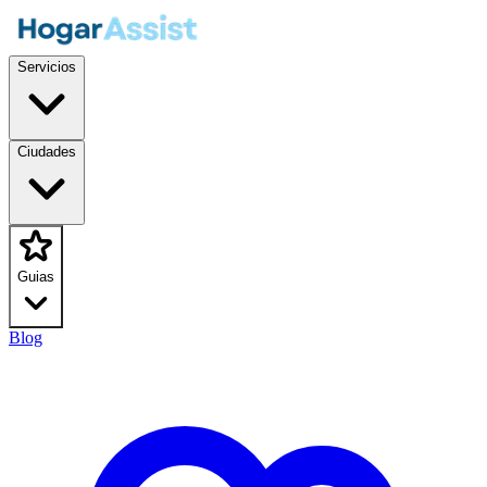
Servicios
Ciudades
Guias
Blog