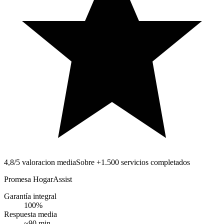
4,8/5 valoracion media
Sobre +1.500 servicios completados
Promesa HogarAssist
Garantía integral
100
%
Respuesta media
~
90
min