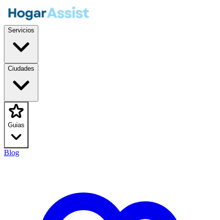
Servicios
Ciudades
Guias
Blog