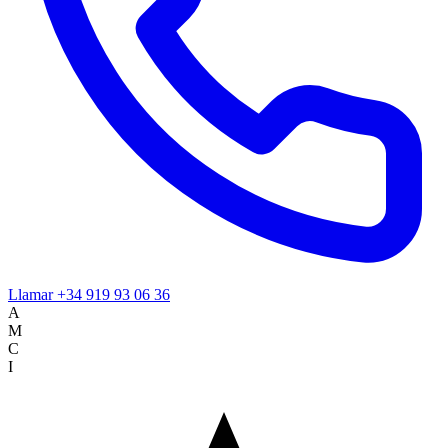
Llamar
+34 919 93 06 36
A
M
C
I