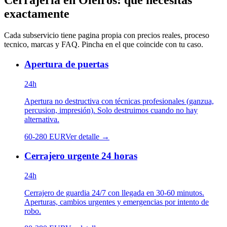
Cerrajería
en
Oleiros
: que necesitas
exactamente
Cada subservicio tiene pagina propia con precios reales, proceso
tecnico, marcas y FAQ. Pincha en el que coincide con tu caso.
Apertura de puertas
24h
Apertura no destructiva con técnicas profesionales (ganzua,
percusion, impresión). Solo destruimos cuando no hay
alternativa.
60
-
280
EUR
Ver detalle →
Cerrajero urgente 24 horas
24h
Cerrajero de guardia 24/7 con llegada en 30-60 minutos.
Aperturas, cambios urgentes y emergencias por intento de
robo.