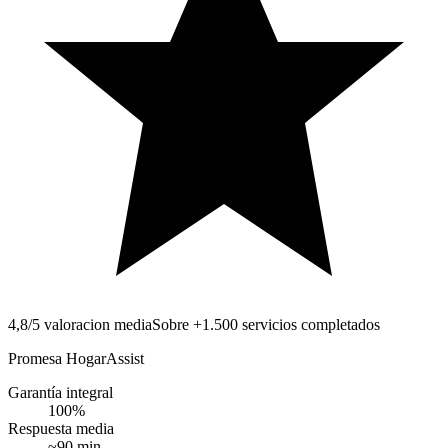
4,8/5 valoracion media
Sobre +1.500 servicios completados
Promesa HogarAssist
Garantía integral
100
%
Respuesta media
~
90
min