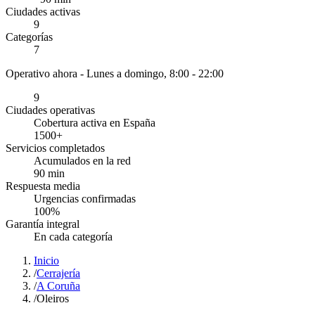
Ciudades activas
9
Categorías
7
Operativo ahora -
Lunes a domingo, 8:00 - 22:00
9
Ciudades operativas
Cobertura activa en España
1500
+
Servicios completados
Acumulados en la red
90
min
Respuesta media
Urgencias confirmadas
100
%
Garantía integral
En cada categoría
Inicio
/
Cerrajería
/
A Coruña
/
Oleiros