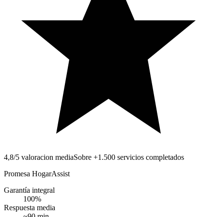
4,8/5 valoracion media
Sobre +1.500 servicios completados
Promesa HogarAssist
Garantía integral
100
%
Respuesta media
~
90
min