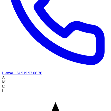
Llamar
+34 919 93 06 36
A
M
C
I