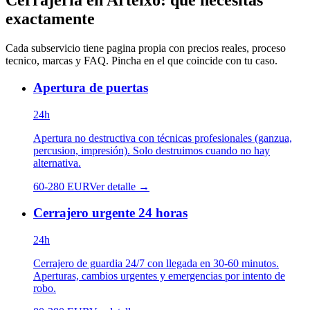
Cerrajería
en
Arteixo
: que necesitas
exactamente
Cada subservicio tiene pagina propia con precios reales, proceso
tecnico, marcas y FAQ. Pincha en el que coincide con tu caso.
Apertura de puertas
24h
Apertura no destructiva con técnicas profesionales (ganzua,
percusion, impresión). Solo destruimos cuando no hay
alternativa.
60
-
280
EUR
Ver detalle →
Cerrajero urgente 24 horas
24h
Cerrajero de guardia 24/7 con llegada en 30-60 minutos.
Aperturas, cambios urgentes y emergencias por intento de
robo.