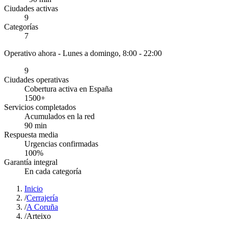
Ciudades activas
9
Categorías
7
Operativo ahora -
Lunes a domingo, 8:00 - 22:00
9
Ciudades operativas
Cobertura activa en España
1500
+
Servicios completados
Acumulados en la red
90
min
Respuesta media
Urgencias confirmadas
100
%
Garantía integral
En cada categoría
Inicio
/
Cerrajería
/
A Coruña
/
Arteixo