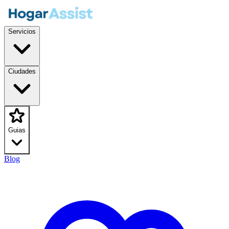
Servicios
Ciudades
Guias
Blog