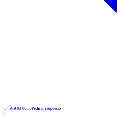
+34 919 93 06 36
Pedir presupuesto