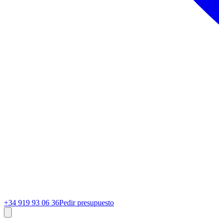
+34 919 93 06 36
Pedir presupuesto