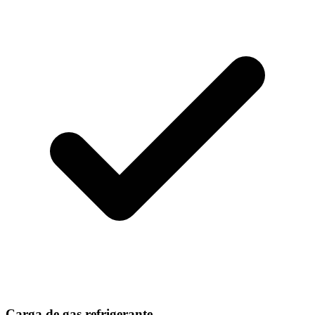
Carga de gas refrigerante