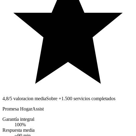
4,8/5 valoracion media
Sobre +1.500 servicios completados
Promesa HogarAssist
Garantía integral
100
%
Respuesta media
~
90
min