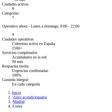
Ciudades activas
9
Categorías
7
Operativo ahora -
Lunes a domingo, 8:00 - 22:00
9
Ciudades operativas
Cobertura activa en España
1500
+
Servicios completados
Acumulados en la red
90
min
Respuesta media
Urgencias confirmadas
100
%
Garantía integral
En cada categoría
Inicio
/
Aires acondicionados
/
Madrid
/
Usera