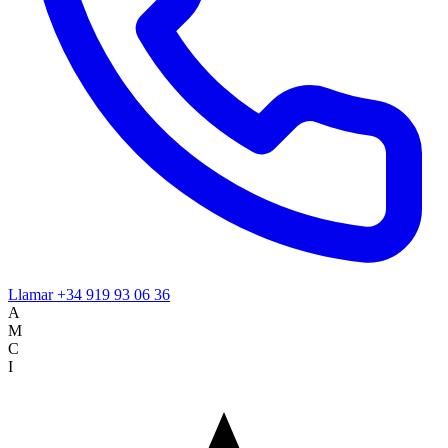
Llamar
+34 919 93 06 36
A
M
C
I