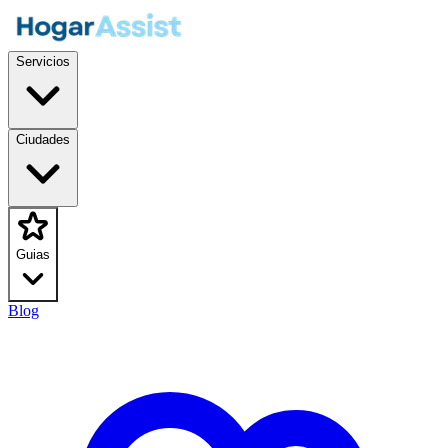
Servicios
Ciudades
Guias
Blog