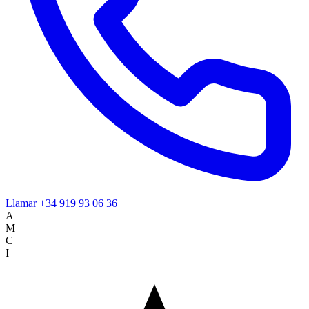
Llamar
+34 919 93 06 36
A
M
C
I