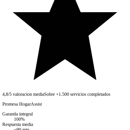
4,8/5 valoracion media
Sobre +1.500 servicios completados
Promesa HogarAssist
Garantía integral
100
%
Respuesta media
~
90
min