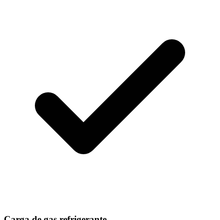
Carga de gas refrigerante