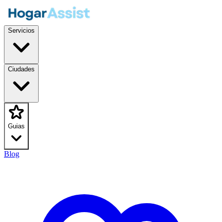
Servicios
Ciudades
Guias
Blog