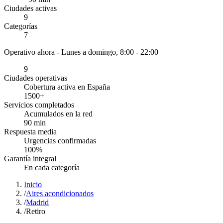
Ciudades activas
9
Categorías
7
Operativo ahora -
Lunes a domingo, 8:00 - 22:00
9
Ciudades operativas
Cobertura activa en España
1500
+
Servicios completados
Acumulados en la red
90
min
Respuesta media
Urgencias confirmadas
100
%
Garantía integral
En cada categoría
Inicio
/
Aires acondicionados
/
Madrid
/
Retiro