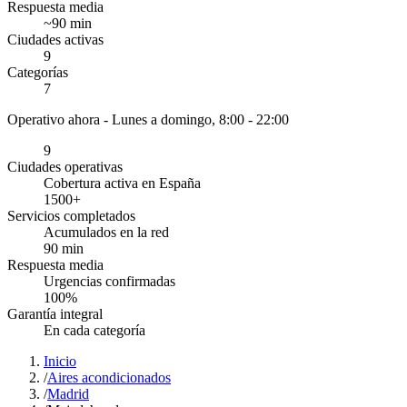
Respuesta media
~
90
min
Ciudades activas
9
Categorías
7
Operativo ahora -
Lunes a domingo, 8:00 - 22:00
9
Ciudades operativas
Cobertura activa en España
1500
+
Servicios completados
Acumulados en la red
90
min
Respuesta media
Urgencias confirmadas
100
%
Garantía integral
En cada categoría
Inicio
/
Aires acondicionados
/
Madrid