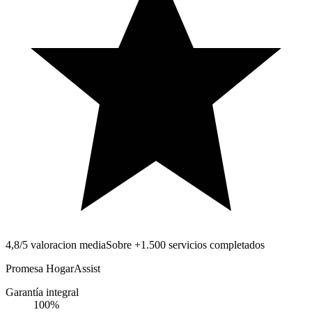
4,8/5 valoracion media
Sobre +1.500 servicios completados
Promesa HogarAssist
Garantía integral
100
%