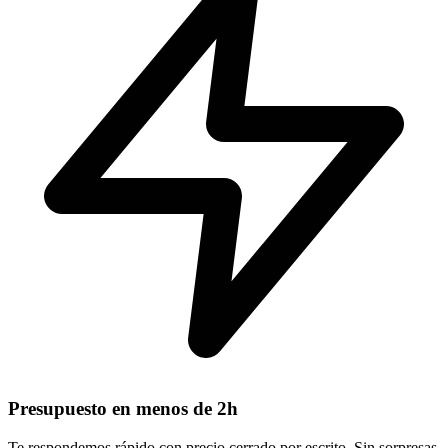
Presupuesto en menos de 2h
Te respondemos rápido con precio cerrado por escrito. Sin sorpresas