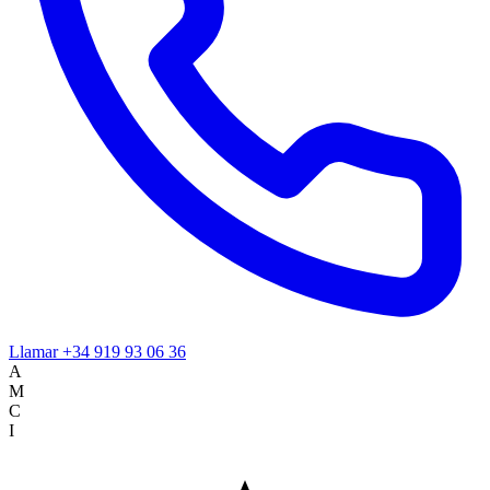
Llamar
+34 919 93 06 36
A
M
C
I