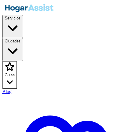
Servicios
Ciudades
Guias
Blog