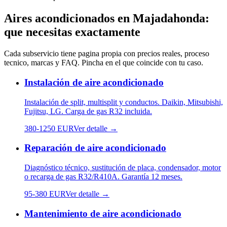
Aires acondicionados
en
Majadahonda
:
que necesitas exactamente
Cada subservicio tiene pagina propia con precios reales, proceso
tecnico, marcas y FAQ. Pincha en el que coincide con tu caso.
Instalación de aire acondicionado
Instalación de split, multisplit y conductos. Daikin, Mitsubishi,
Fujitsu, LG. Carga de gas R32 incluida.
380
-
1250
EUR
Ver detalle →
Reparación de aire acondicionado
Diagnóstico técnico, sustitución de placa, condensador, motor
o recarga de gas R32/R410A. Garantía 12 meses.
95
-
380
EUR
Ver detalle →
Mantenimiento de aire acondicionado